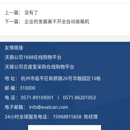
上一篇： 没有了
下一篇：
企业的发展离不开全自动装箱机
友情链接
沃锦公司1688在线购物平台
沃锦公司百度爱采购在线购物平台
地 址： 杭州市临平区新颜路26号华融园区10栋
邮 编：310000
电 话： 0571-89169001 丨 0571-86201053
电子邮箱： info@evalcan.com
24小时全球服务电话： 15968815658 陈经理