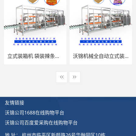
立式装箱机 袋装辣条装箱机 自动开箱装箱封箱一体机
沃锦机械全自动立式装箱机 紫薯薯片叠袋整列装箱设备
友情链接
沃锦公司1688在线购物平台
沃锦公司百度爱采购在线购物平台
地 址： 杭州市临平区新颜路26号华融园区10栋