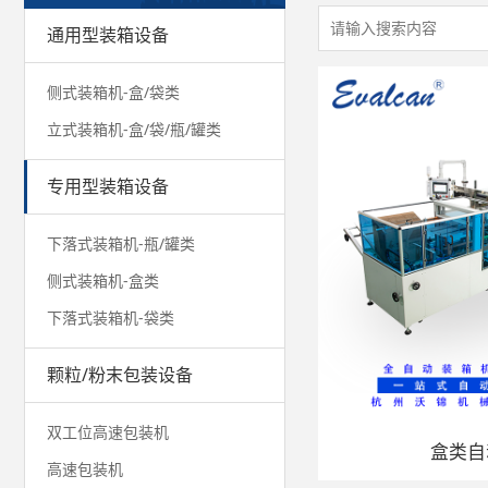
通用型装箱设备
侧式装箱机-盒/袋类
立式装箱机-盒/袋/瓶/罐类
专用型装箱设备
下落式装箱机-瓶/罐类
侧式装箱机-盒类
下落式装箱机-袋类
颗粒/粉末包装设备
双工位高速包装机
盒类自
高速包装机