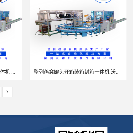
整列蓝莓汁瓶装开箱装箱封箱一体机 沃锦机械全自动跌落式装箱机
整列燕窝罐头开箱装箱封箱一体机 沃锦机械全自动跌落式装箱机