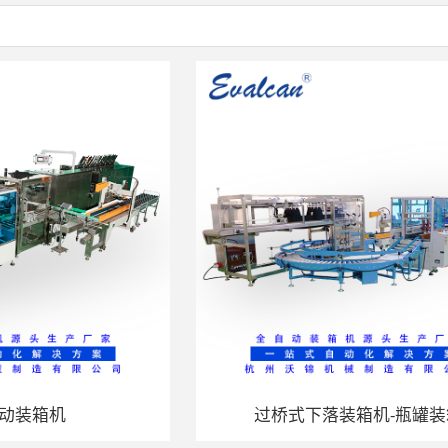
动装箱机
过桥式下落装箱机-瓶罐装