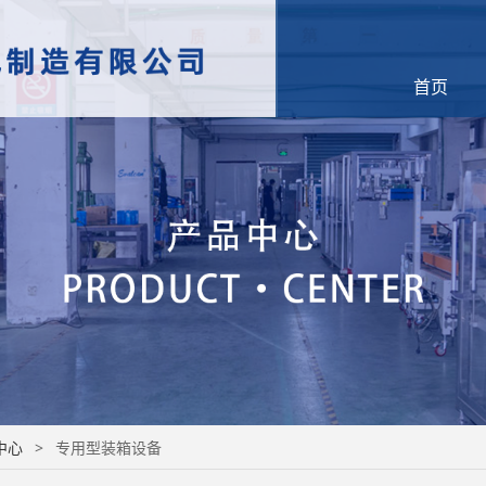
首页
中心
>
专用型装箱设备