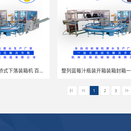
厂家直销全自动过桥式下落装箱机 百香果汁开箱装箱封箱一体机
1
2
3