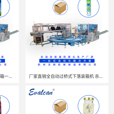
整列空气清新剂罐装开箱装箱封箱一体机 沃锦机械全自动跌落式装箱机
厂家直销全自动过桥式下落装箱机 杀虫剂罐装开箱装箱封箱一体机