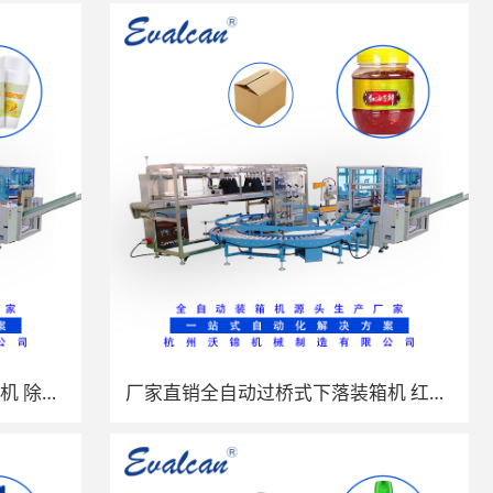
厂家直销全自动过桥式下落装箱机 除垢剂瓶装开箱装箱封箱一体机
厂家直销全自动过桥式下落装箱机 红油豆瓣罐装开箱装箱封箱一体机