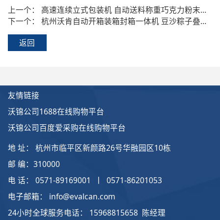
上一个：
高速连续立式包装机 自动送料称重巧克力粉末袋装双工位高速包装机
下一个：
杭州沃肯自动开箱装箱封箱一体机 豆沙粽子叠袋整列食品袋装装箱机
返回
友情链接
沃锦公司1688在线购物平台
沃锦公司百度爱采购在线购物平台
地 址： 杭州市临平区新颜路26号华融园区10栋
邮 编：310000
电 话： 0571-89169001 丨 0571-86201053
电子邮箱： info@evalcan.com
24小时全球服务电话： 15968815658 陈经理