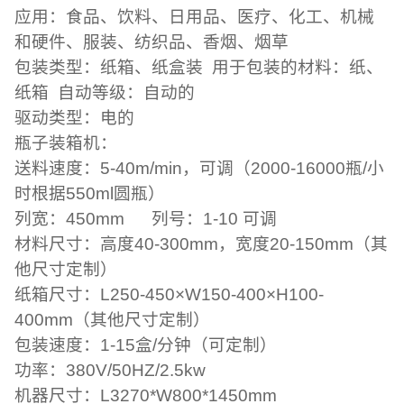
应用：
食品、饮料、日用品、医疗、化工、机械
和硬件、服装、纺织品、香烟、烟草
包装类型：
纸箱、纸盒装
用于包装的材料：
纸、
纸箱
自动等级：
自动的
驱动类型：
电的
瓶子装箱机：
送料速度：
5-40m/min，可调（2000-16000瓶/小
时根据550ml圆瓶）
列宽：
450mm
列号：
1-10 可调
材料尺寸：
高度40-300mm，宽度20-150mm（其
他尺寸定制）
纸箱尺寸：
L250-450×W150-400×H100-
400mm（其他尺寸定制）
包装速度：
1-15盒/分钟（可定制）
功率：
380V/50HZ/2.5kw
机器尺寸：
L3270*W800*1450mm