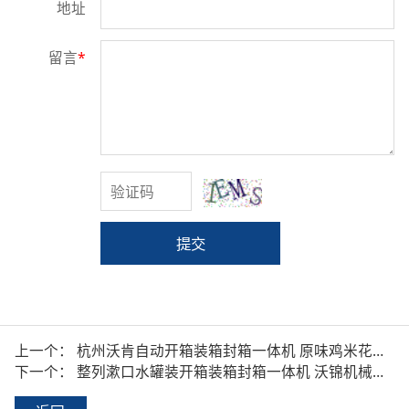
地址
留言
*
提交
上一个：
杭州沃肯自动开箱装箱封箱一体机 原味鸡米花叠袋整列食品袋装装箱机
下一个：
整列漱口水罐装开箱装箱封箱一体机 沃锦机械全自动跌落式装箱机