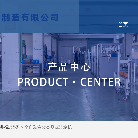
首页
盒袋类侧式装箱机
机-盒/袋类
>
全自动盒袋类侧式装箱机