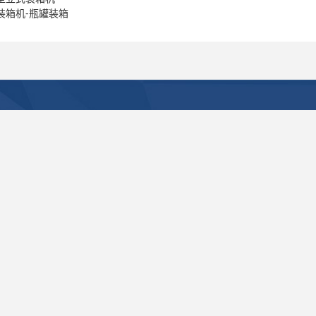
装箱机-瓶罐装箱