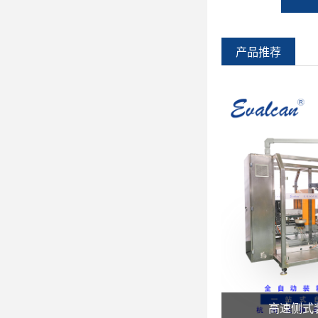
产品推荐
高速侧式