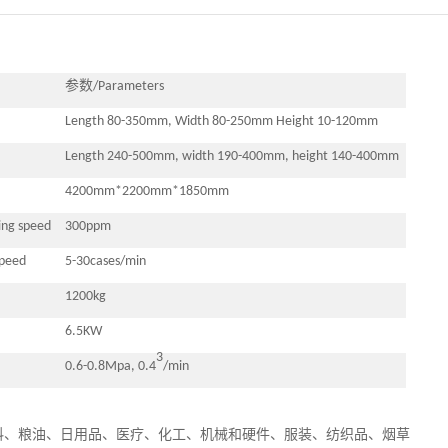
参数
/P
arameters
L
ength
8
0-350mm,
W
idth
80-250mm
Height 10-120mm
L
ength 240-500mm, width 190-400mm, height 140-400mm
4200
mm*2200mm*1850mm
ing
speed
300ppm
 speed
5-30cases/min
1200kg
6.5KW
3
0
.6-0.8Mpa, 0.4
/min
料、粮油、日用品、医疗、化工、机械和硬件、服装、纺织品、烟草