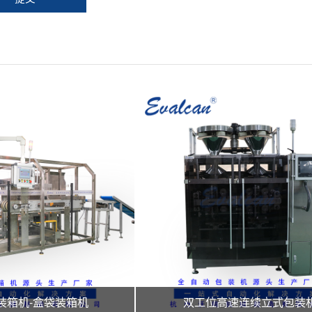
装箱机-盒袋装箱机
双工位高速连续立式包装