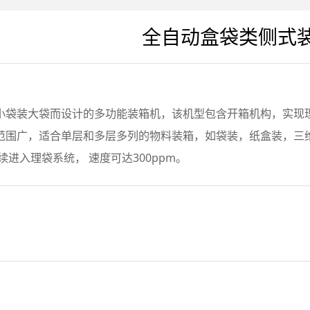
全自动盒袋类侧式
小袋装大袋而设计的多功能装箱机，该机型包含开箱机构，实现
范围广，适合单层和多层多列的物料装箱，如袋装，纸盒装，三
续进入理袋系统， 速度可达300ppm。